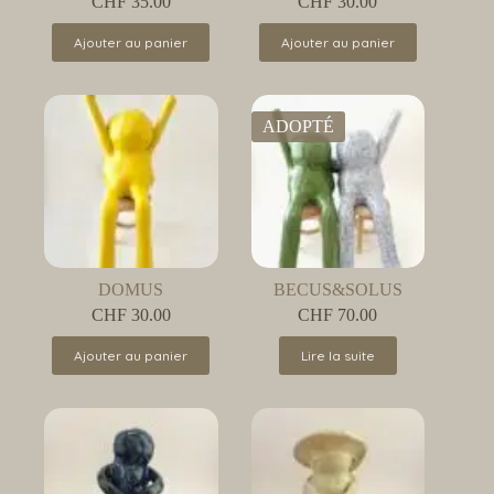
CHF
35.00
CHF
30.00
Ajouter au panier
Ajouter au panier
ADOPTÉ
DOMUS
BECUS&SOLUS
CHF
30.00
CHF
70.00
Ajouter au panier
Lire la suite