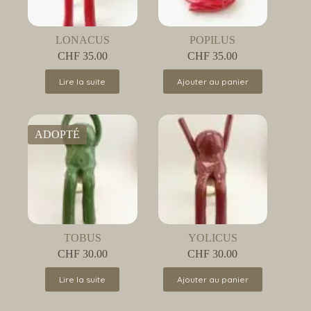
LONACUS
POPILUS
CHF
35.00
CHF
35.00
Lire la suite
Ajouter au panier
ADOPTÉ
TOBUS
YOLICUS
CHF
30.00
CHF
30.00
Lire la suite
Ajouter au panier