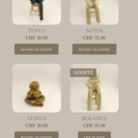
TUVUS
NUTUS
CHF
30.00
CHF
35.00
Ajouter au panier
Ajouter au panier
ADOPTÉ
ULINUS
BOLANUS
CHF
30.00
CHF
35.00
Ajouter au panier
Lire la suite