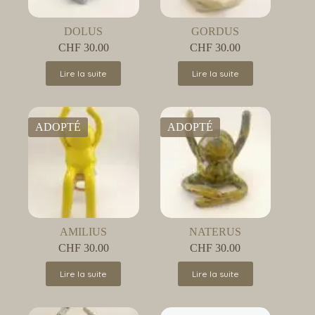
DOLUS
GORDUS
CHF
30.00
CHF
30.00
Lire la suite
Lire la suite
ADOPTÉ
ADOPTÉ
AMILIUS
NATERUS
CHF
30.00
CHF
30.00
Lire la suite
Lire la suite