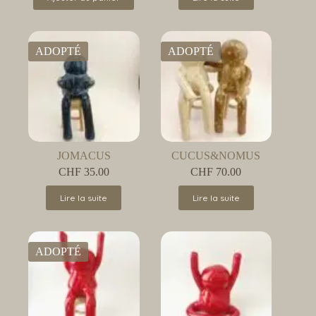
ADOPTÉ
ADOPTÉ
JOMACUS
CUCUS&NOMUS
CHF
35.00
CHF
70.00
Lire la suite
Lire la suite
ADOPTÉ