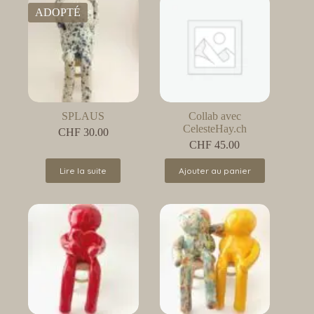
ADOPTÉ
SPLAUS
Collab avec
CelesteHay.ch
CHF
30.00
CHF
45.00
Lire la suite
Ajouter au panier