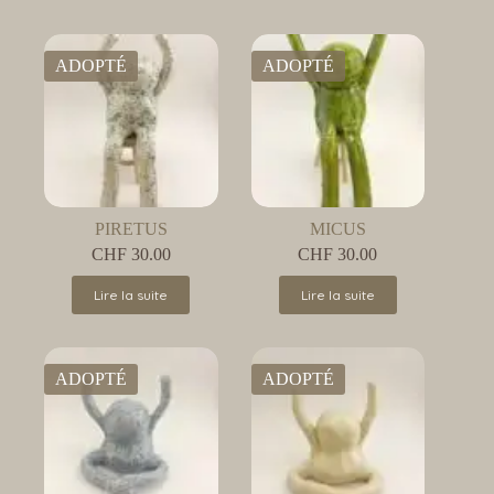
ADOPTÉ
ADOPTÉ
PIRETUS
MICUS
CHF
30.00
CHF
30.00
Lire la suite
Lire la suite
ADOPTÉ
ADOPTÉ