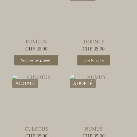
FUNILUS
TORINUS
CHF
35.00
CHF
35.00
Ajouter au panier
Lire la suite
ADOPTÉ
ADOPTÉ
CULOTUS
NUMUS
CHF
35.00
CHF
35.00