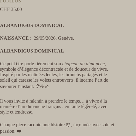
FUNILUS
CHF
35.00
ALBANDIGUS DOMINICAL
NAISSANCE
: 29/05/2026, Genève.
ALBANDIGUS DOMINICAL
Ce petit être porte fièrement son
chapeau du dimanche
,
symbole d’élégance décontractée et de douceur de vivre.
Inspiré par les matinées lentes, les brunchs partagés et le
soleil qui caresse les volets entrouverts, il incarne l’art de
savourer l’instant. 🥐☕🌞
Il vous invite à ralentir, à prendre le temps… à vivre à la
manière d’un dimanche français : en toute légèreté, avec
style et tendresse.
Chaque pièce raconte une histoire 📖, façonnée avec soin et
passion. ❤️