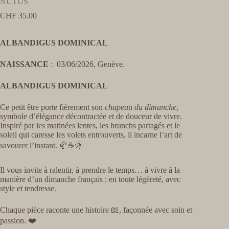
NUTUS
CHF
35.00
ALBANDIGUS DOMINICAL
NAISSANCE
: 03/06/2026, Genève.
ALBANDIGUS DOMINICAL
Ce petit être porte fièrement son
chapeau du dimanche
,
symbole d’élégance décontractée et de douceur de vivre.
Inspiré par les matinées lentes, les brunchs partagés et le
soleil qui caresse les volets entrouverts, il incarne l’art de
savourer l’instant. 🥐☕🌞
Il vous invite à ralentir, à prendre le temps… à vivre à la
manière d’un dimanche français : en toute légèreté, avec
style et tendresse.
Chaque pièce raconte une histoire 📖, façonnée avec soin et
passion. ❤️