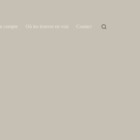
n compte
Où les trouver en vrai
Contact