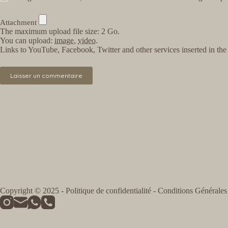
Attachment
The maximum upload file size: 2 Go.
You can upload:
image
,
video
.
Links to YouTube, Facebook, Twitter and other services inserted in th
Laisser un commentaire
Copyright © 2025 -
Politique de confidentialité
-
Conditions Générales