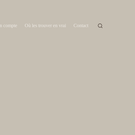
n compte
Où les trouver en vrai
Contact