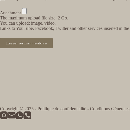
Attachment
The maximum upload file size: 2 Go.
You can upload:
image
,
video
.
Links to YouTube, Facebook, Twitter and other services inserted in th
Laisser un commentaire
Copyright © 2025 -
Politique de confidentialité
-
Conditions Générales