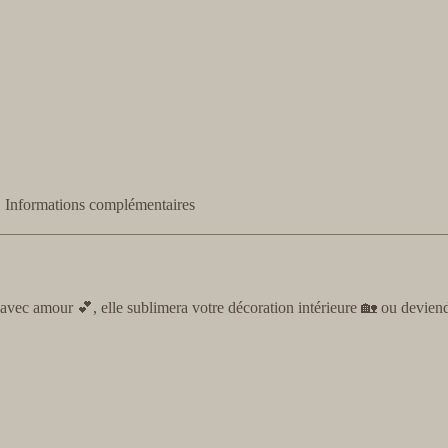
Informations complémentaires
vec amour 💕, elle sublimera votre décoration intérieure 🏡 ou deviend