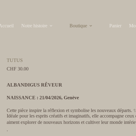
Accueil
Notre histoire
Boutique
Panier
Mo
TUTUS
CHF
30.00
ALBANDIGUS RÊVEUR
NAISSANCE : 21/04/2026, Genève
Cette pièce inspire la réflexion et symbolise les nouveaux départs. 
Idéale pour les esprits créatifs et imaginatifs, elle accompagne ceux 
aiment explorer de nouveaux horizons et cultiver leur monde intéri
.