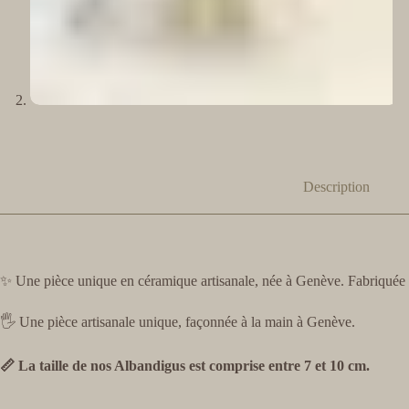
Description
✨ Une pièce unique en céramique artisanale, née à Genève. Fabriquée a
🖐️ Une pièce artisanale unique, façonnée à la main à Genève.
📏 La taille de nos Albandigus est comprise entre 7 et 10 cm.