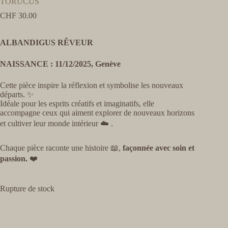
TORUCUS
CHF
30.00
ALBANDIGUS RÊVEUR
NAISSANCE : 11/12/2025, Genève
Cette pièce inspire la réflexion et symbolise les nouveaux
départs. ✨
Idéale pour les esprits créatifs et imaginatifs, elle
accompagne ceux qui aiment explorer de nouveaux horizons
et cultiver leur monde intérieur ☁️ .
Chaque pièce raconte une histoire 📖,
façonnée avec soin et
passion.
❤️
Rupture de stock