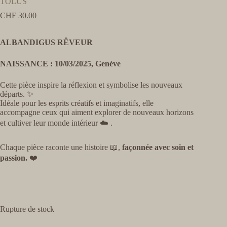
TOLUS
CHF
30.00
ALBANDIGUS RÊVEUR
NAISSANCE : 10/03/2025, Genève
Cette pièce inspire la réflexion et symbolise les nouveaux
départs. ✨
Idéale pour les esprits créatifs et imaginatifs, elle
accompagne ceux qui aiment explorer de nouveaux horizons
et cultiver leur monde intérieur ☁️ .
Chaque pièce raconte une histoire 📖,
façonnée avec soin et
passion.
❤️
Rupture de stock