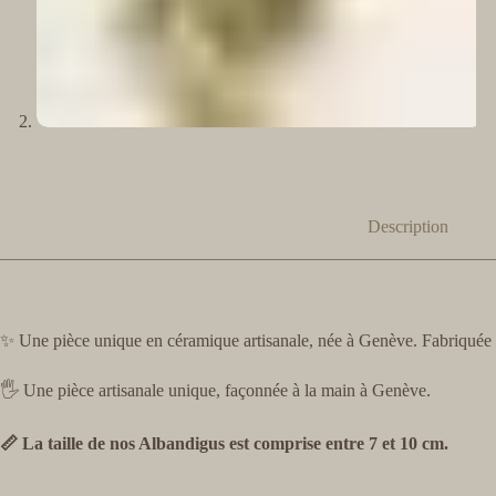
Description
✨ Une pièce unique en céramique artisanale, née à Genève. Fabriquée a
🖐️ Une pièce artisanale unique, façonnée à la main à Genève.
📏 La taille de nos Albandigus est comprise entre 7 et 10 cm.