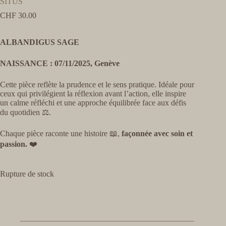
SITUS
CHF
30.00
ALBANDIGUS SAGE
NAISSANCE : 07/11/2025, Genève
Cette pièce reflète la prudence et le sens pratique. Idéale pour
ceux qui privilégient la réflexion avant l’action, elle inspire
un calme réfléchi et une approche équilibrée face aux défis
du quotidien ⚖️.
Chaque pièce raconte une histoire 📖,
façonnée avec soin et
passion.
❤️
Rupture de stock