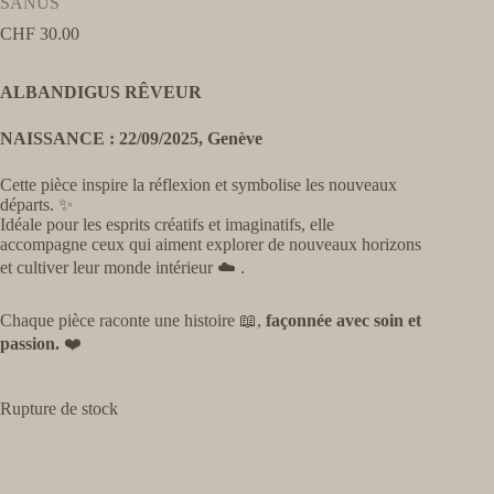
SANUS
CHF
30.00
ALBANDIGUS RÊVEUR
NAISSANCE : 22/09/2025, Genève
Cette pièce inspire la réflexion et symbolise les nouveaux
départs. ✨
Idéale pour les esprits créatifs et imaginatifs, elle
accompagne ceux qui aiment explorer de nouveaux horizons
et cultiver leur monde intérieur ☁️ .
Chaque pièce raconte une histoire 📖,
façonnée avec soin et
passion.
❤️
Rupture de stock