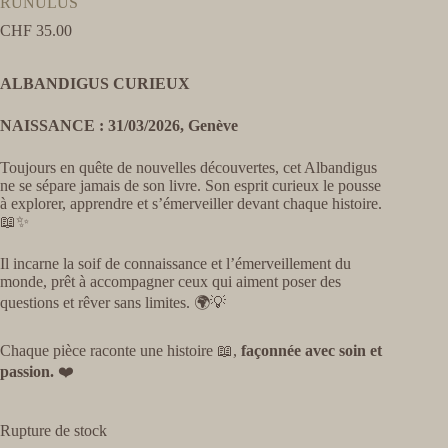
RUNULUS
CHF
35.00
ALBANDIGUS CURIEUX
NAISSANCE : 31/03/2026, Genève
Toujours en quête de nouvelles découvertes, cet Albandigus
ne se sépare jamais de son livre. Son esprit curieux le pousse
à explorer, apprendre et s’émerveiller devant chaque histoire.
📖✨
Il incarne la soif de connaissance et l’émerveillement du
monde, prêt à accompagner ceux qui aiment poser des
questions et rêver sans limites. 🌍💡
Chaque pièce raconte une histoire 📖,
façonnée avec soin et
passion.
❤️
Rupture de stock