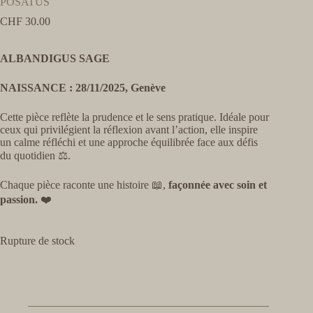
POSATUS
CHF
30.00
ALBANDIGUS SAGE
NAISSANCE : 28/11/2025, Genève
Cette pièce reflète la prudence et le sens pratique. Idéale pour
ceux qui privilégient la réflexion avant l’action, elle inspire
un calme réfléchi et une approche équilibrée face aux défis
du quotidien ⚖️.
Chaque pièce raconte une histoire 📖,
façonnée avec soin et
passion.
❤️
Rupture de stock