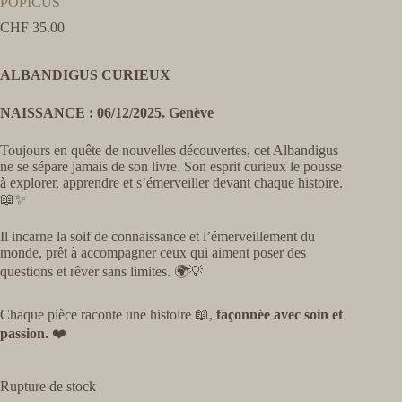
POPICUS
CHF
35.00
ALBANDIGUS CURIEUX
NAISSANCE : 06/12/2025, Genève
Toujours en quête de nouvelles découvertes, cet Albandigus
ne se sépare jamais de son livre. Son esprit curieux le pousse
à explorer, apprendre et s’émerveiller devant chaque histoire.
📖✨
Il incarne la soif de connaissance et l’émerveillement du
monde, prêt à accompagner ceux qui aiment poser des
questions et rêver sans limites. 🌍💡
Chaque pièce raconte une histoire 📖,
façonnée avec soin et
passion.
❤️
Rupture de stock