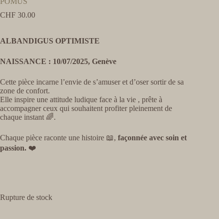
POMUS
CHF
30.00
ALBANDIGUS OPTIMISTE
NAISSANCE : 10/07/2025, Genève
Cette pièce incarne l’envie de s’amuser et d’oser sortir de sa
zone de confort.
Elle inspire une attitude ludique face à la vie , prête à
accompagner ceux qui souhaitent profiter pleinement de
chaque instant 🌈.
Chaque pièce raconte une histoire 📖,
façonnée avec soin et
passion.
❤️
Rupture de stock