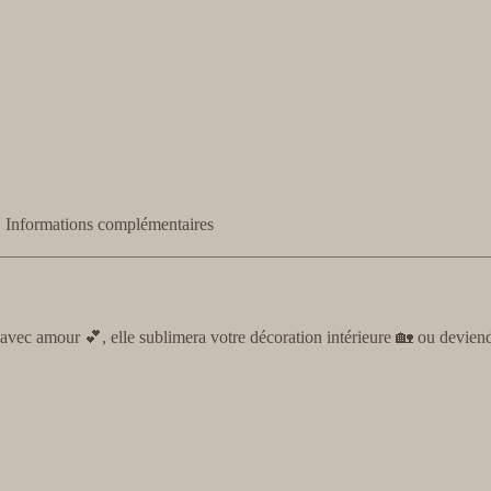
Informations complémentaires
vec amour 💕, elle sublimera votre décoration intérieure 🏡 ou deviend