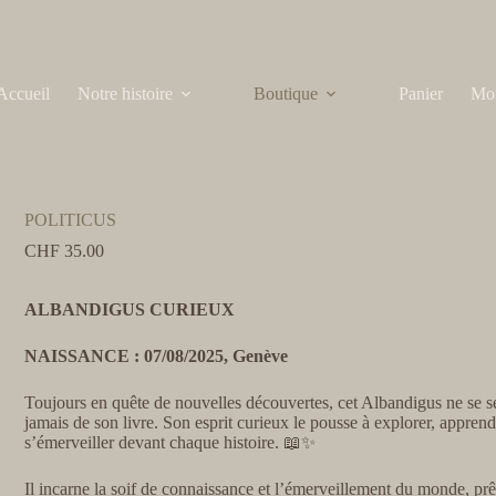
Accueil
Notre histoire
Boutique
Panier
Mo
POLITICUS
CHF
35.00
ALBANDIGUS CURIEUX
NAISSANCE : 07/08/2025, Genève
Toujours en quête de nouvelles découvertes, cet Albandigus ne se s
jamais de son livre. Son esprit curieux le pousse à explorer, apprend
s’émerveiller devant chaque histoire. 📖✨
Il incarne la soif de connaissance et l’émerveillement du monde, prê