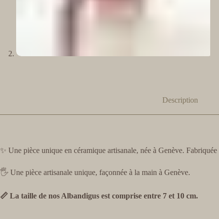
Description
✨ Une pièce unique en céramique artisanale, née à Genève. Fabriquée a
🖐️ Une pièce artisanale unique, façonnée à la main à Genève.
📏 La taille de nos Albandigus est comprise entre 7 et 10 cm.