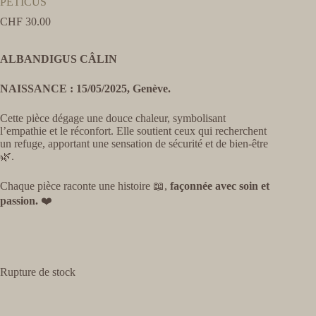
PETICUS
CHF
30.00
ALBANDIGUS CÂLIN
NAISSANCE : 15/05/2025, Genève.
Cette pièce dégage une douce chaleur, symbolisant
l’empathie et le réconfort. Elle soutient ceux qui recherchent
un refuge, apportant une sensation de sécurité et de bien-être
🌿
.
Chaque pièce raconte une histoire 📖,
façonnée avec soin et
passion.
❤️
Rupture de stock