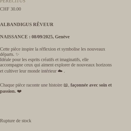
PERECITUS
CHF
30.00
ALBANDIGUS RÊVEUR
NAISSANCE : 08/09/2025, Genève
Cette pièce inspire la réflexion et symbolise les nouveaux
départs. ✨
Idéale pour les esprits créatifs et imaginatifs, elle
accompagne ceux qui aiment explorer de nouveaux horizons
et cultiver leur monde intérieur ☁️ .
Chaque pièce raconte une histoire 📖,
façonnée avec soin et
passion.
❤️
Rupture de stock