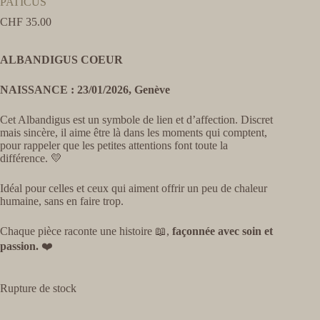
PATICUS
CHF
35.00
ALBANDIGUS COEUR
NAISSANCE : 23/01/2026, Genève
Cet Albandigus est un symbole de lien et d’affection. Discret
mais sincère, il aime être là dans les moments qui comptent,
pour rappeler que les petites attentions font toute la
différence. 💛
Idéal pour celles et ceux qui aiment offrir un peu de chaleur
humaine, sans en faire trop.
Chaque pièce raconte une histoire 📖,
façonnée avec soin et
passion.
❤️
Rupture de stock