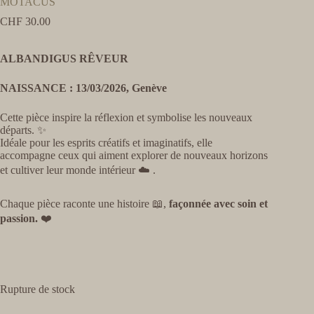
MOTACUS
CHF
30.00
ALBANDIGUS RÊVEUR
NAISSANCE : 13/03/2026, Genève
Cette pièce inspire la réflexion et symbolise les nouveaux
départs. ✨
Idéale pour les esprits créatifs et imaginatifs, elle
accompagne ceux qui aiment explorer de nouveaux horizons
et cultiver leur monde intérieur ☁️ .
Chaque pièce raconte une histoire 📖,
façonnée avec soin et
passion.
❤️
Rupture de stock