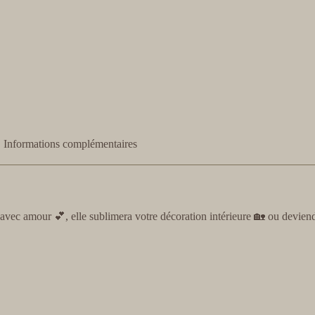
Informations complémentaires
vec amour 💕, elle sublimera votre décoration intérieure 🏡 ou deviend