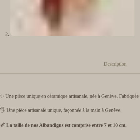
Description
✨ Une pièce unique en céramique artisanale, née à Genève. Fabriquée a
🖐️ Une pièce artisanale unique, façonnée à la main à Genève.
📏 La taille de nos Albandigus est comprise entre 7 et 10 cm.