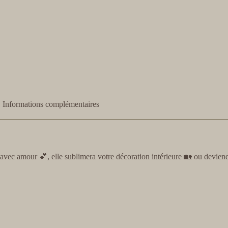
Informations complémentaires
vec amour 💕, elle sublimera votre décoration intérieure 🏡 ou deviend