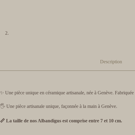
Description
✨ Une pièce unique en céramique artisanale, née à Genève. Fabriquée a
🖐️ Une pièce artisanale unique, façonnée à la main à Genève.
📏 La taille de nos Albandigus est comprise entre 7 et 10 cm.