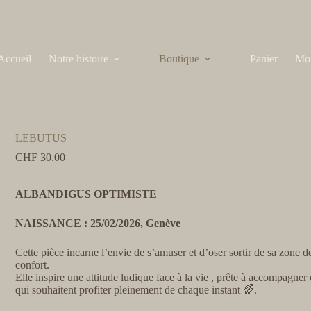
Accueil
Notre histoire
Boutique
Panier
Mo
LEBUTUS
CHF
30.00
ALBANDIGUS OPTIMISTE
NAISSANCE : 25/02/2026, Genève
Cette pièce incarne l’envie de s’amuser et d’oser sortir de sa zone d
confort.
Elle inspire une attitude ludique face à la vie , prête à accompagner
qui souhaitent profiter pleinement de chaque instant 🌈.