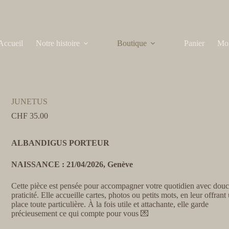
Accueil
Notre histoire
Boutique
Panier
Mo
JUNETUS
CHF
35.00
ALBANDIGUS PORTEUR
NAISSANCE : 21/04/2026, Genève
Cette pièce est pensée pour accompagner votre quotidien avec douc
praticité. Elle accueille cartes, photos ou petits mots, en leur offrant
place toute particulière. À la fois utile et attachante, elle garde
précieusement ce qui compte pour vous 💌