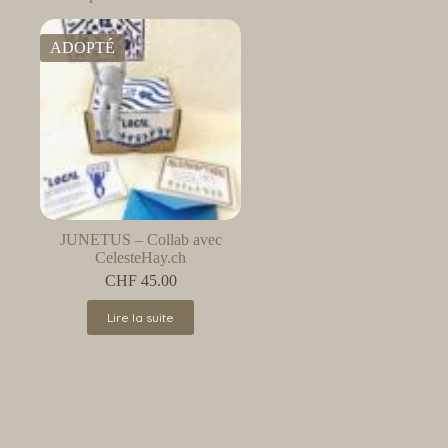
ADOPTÉ
JUNETUS – Collab avec
CelesteHay.ch
CHF
45.00
Lire la suite