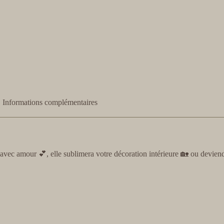
Informations complémentaires
vec amour 💕, elle sublimera votre décoration intérieure 🏡 ou deviend