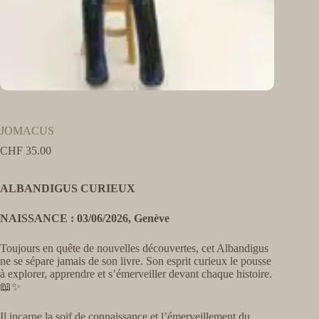
JOMACUS
CHF
35.00
ALBANDIGUS CURIEUX
NAISSANCE : 03/06/2026, Genève
Toujours en quête de nouvelles découvertes, cet Albandigus
ne se sépare jamais de son livre. Son esprit curieux le pousse
à explorer, apprendre et s’émerveiller devant chaque histoire.
📖✨
Il incarne la soif de connaissance et l’émerveillement du