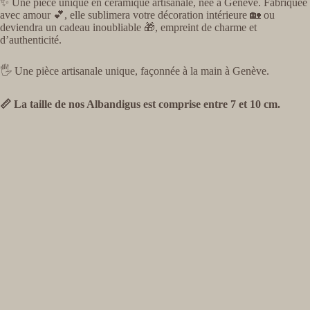
✨ Une pièce unique en céramique artisanale, née à Genève. Fabriquée
avec amour 💕, elle sublimera votre décoration intérieure 🏡 ou
deviendra un cadeau inoubliable 🎁, empreint de charme et
d’authenticité.
🖐️ Une pièce artisanale unique, façonnée à la main à Genève.
📏 La taille de nos Albandigus est comprise entre 7 et 10 cm.