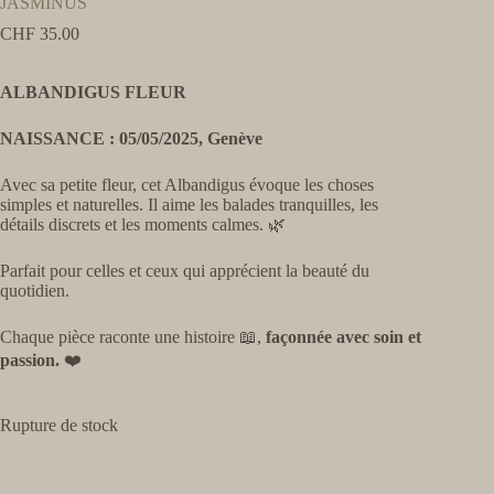
JASMINUS
CHF
35.00
ALBANDIGUS FLEUR
NAISSANCE : 05/05/2025, Genève
Avec sa petite fleur, cet Albandigus évoque les choses
simples et naturelles. Il aime les balades tranquilles, les
détails discrets et les moments calmes. 🌿
Parfait pour celles et ceux qui apprécient la beauté du
quotidien.
Chaque pièce raconte une histoire 📖,
façonnée avec soin et
passion.
❤️
Rupture de stock