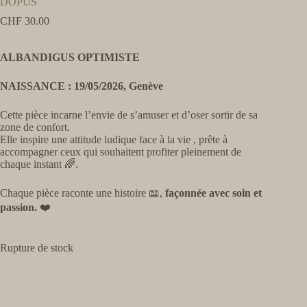
DOPUS
CHF
30.00
ALBANDIGUS OPTIMISTE
NAISSANCE : 19/05/2026, Genève
Cette pièce incarne l’envie de s’amuser et d’oser sortir de sa
zone de confort.
Elle inspire une attitude ludique face à la vie , prête à
accompagner ceux qui souhaitent profiter pleinement de
chaque instant 🌈.
Chaque pièce raconte une histoire 📖,
façonnée avec soin et
passion.
❤️
Rupture de stock