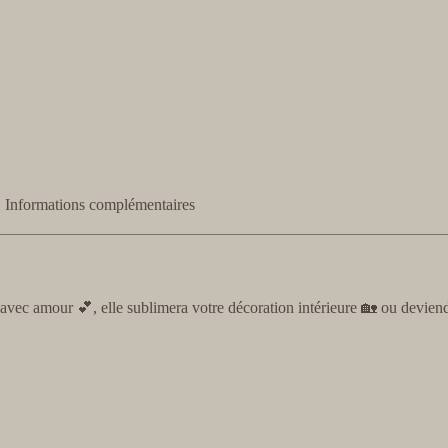
Informations complémentaires
vec amour 💕, elle sublimera votre décoration intérieure 🏡 ou deviend