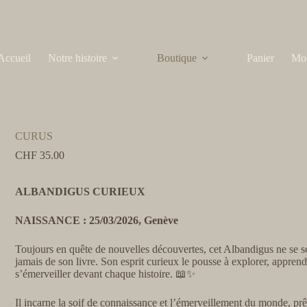
Accueil
Notre histoire
Boutique
Panier
Mo
CURUS
CHF
35.00
ALBANDIGUS CURIEUX
NAISSANCE : 25/03/2026, Genève
Toujours en quête de nouvelles découvertes, cet Albandigus ne se s
jamais de son livre. Son esprit curieux le pousse à explorer, apprend
s’émerveiller devant chaque histoire. 📖✨
Il incarne la soif de connaissance et l’émerveillement du monde, prê