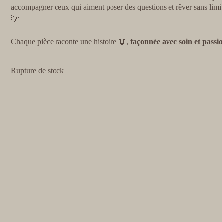
accompagner ceux qui aiment poser des questions et rêver sans limi
💡
Chaque pièce raconte une histoire 📖,
façonnée avec soin et passi
Rupture de stock