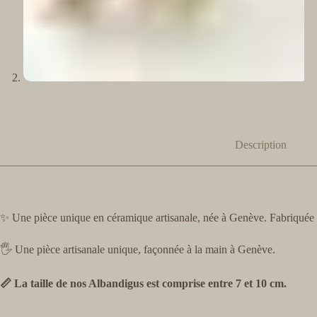
Description
✨ Une pièce unique en céramique artisanale, née à Genève. Fabriquée a
🖐️ Une pièce artisanale unique, façonnée à la main à Genève.
📏 La taille de nos Albandigus est comprise entre 7 et 10 cm.