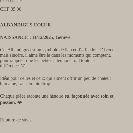
COTULUS
CHF
35.00
ALBANDIGUS COEUR
NAISSANCE : 11/12/2025, Genève
Cet Albandigus est un symbole de lien et d’affection. Discret
mais sincère, il aime être là dans les moments qui comptent,
pour rappeler que les petites attentions font toute la
différence. 💛
Idéal pour celles et ceux qui aiment offrir un peu de chaleur
humaine, sans en faire trop.
Chaque pièce raconte une histoire 📖,
façonnée avec soin et
passion.
❤️
Rupture de stock