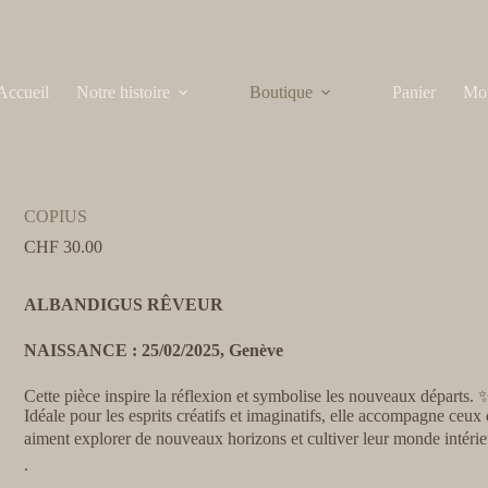
Accueil
Notre histoire
Boutique
Panier
Mo
COPIUS
CHF
30.00
ALBANDIGUS RÊVEUR
NAISSANCE : 25/02/2025, Genève
Cette pièce inspire la réflexion et symbolise les nouveaux départs. 
Idéale pour les esprits créatifs et imaginatifs, elle accompagne ceux 
aiment explorer de nouveaux horizons et cultiver leur monde intéri
.