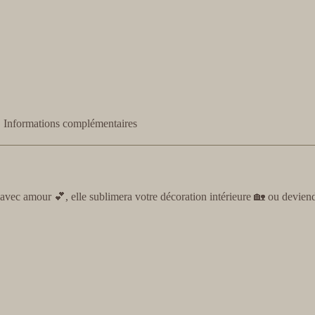
Informations complémentaires
vec amour 💕, elle sublimera votre décoration intérieure 🏡 ou deviend