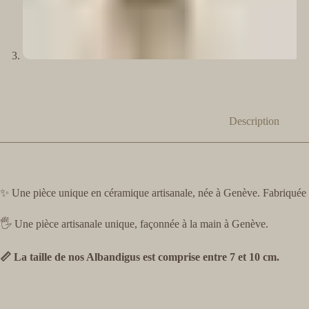
Description
✨ Une pièce unique en céramique artisanale, née à Genève. Fabriquée a
🖐️ Une pièce artisanale unique, façonnée à la main à Genève.
📏 La taille de nos Albandigus est comprise entre 7 et 10 cm.