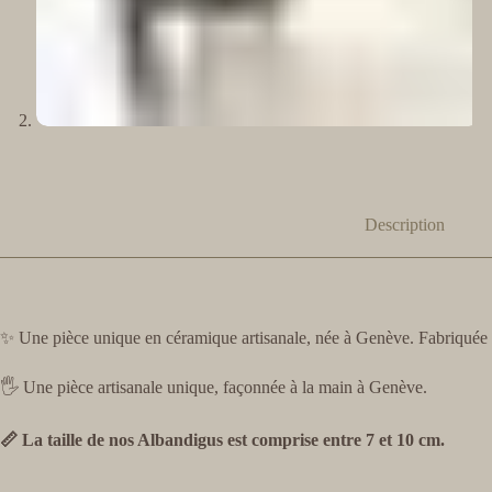
Description
✨ Une pièce unique en céramique artisanale, née à Genève. Fabriquée a
🖐️ Une pièce artisanale unique, façonnée à la main à Genève.
📏 La taille de nos Albandigus est comprise entre 7 et 10 cm.