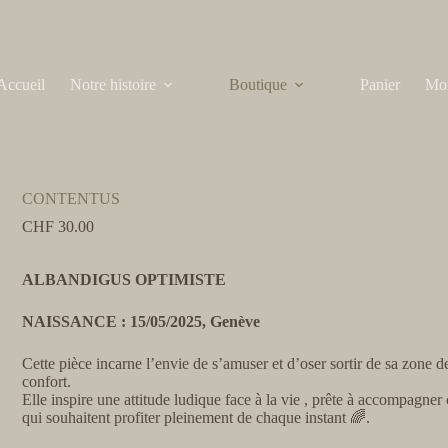
Accueil
Notre histoire
Boutique
Panier
Mo
CONTENTUS
CHF
30.00
ALBANDIGUS OPTIMISTE
NAISSANCE : 15/05/2025, Genève
Cette pièce incarne l’envie de s’amuser et d’oser sortir de sa zone d
confort.
Elle inspire une attitude ludique face à la vie , prête à accompagner
qui souhaitent profiter pleinement de chaque instant 🌈.