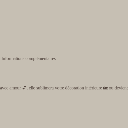
Informations complémentaires
vec amour 💕, elle sublimera votre décoration intérieure 🏡 ou deviend