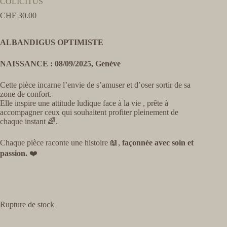
COLICITUS
CHF
30.00
ALBANDIGUS OPTIMISTE
NAISSANCE : 08/09/2025, Genève
Cette pièce incarne l’envie de s’amuser et d’oser sortir de sa
zone de confort.
Elle inspire une attitude ludique face à la vie , prête à
accompagner ceux qui souhaitent profiter pleinement de
chaque instant 🌈.
Chaque pièce raconte une histoire 📖,
façonnée avec soin et
passion.
❤️
Rupture de stock