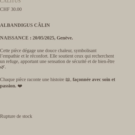
CALITUS
CHF
30.00
ALBANDIGUS CÂLIN
NAISSANCE : 20/05/2025, Genève.
Cette pièce dégage une douce chaleur, symbolisant
l’empathie et le réconfort. Elle soutient ceux qui recherchent
un refuge, apportant une sensation de sécurité et de bien-être
🌿
.
Chaque pièce raconte une histoire 📖,
façonnée avec soin et
passion.
❤️
Rupture de stock