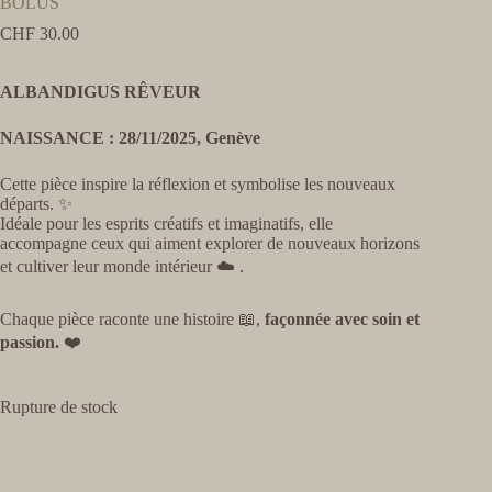
BOLUS
CHF
30.00
ALBANDIGUS RÊVEUR
NAISSANCE : 28/11/2025, Genève
Cette pièce inspire la réflexion et symbolise les nouveaux
départs. ✨
Idéale pour les esprits créatifs et imaginatifs, elle
accompagne ceux qui aiment explorer de nouveaux horizons
et cultiver leur monde intérieur ☁️ .
Chaque pièce raconte une histoire 📖,
façonnée avec soin et
passion.
❤️
Rupture de stock