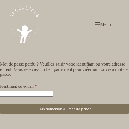
Passer
au
contenu
Menu
Mot de passe perdu ? Veuillez saisir votre identifiant ou votre adresse
e-mail. Vous recevrez un lien par e-mail pour créer un nouveau mot de
passe.
Obligatoire
Identifiant ou e-mail
*
Réinitialisation du mot de passe